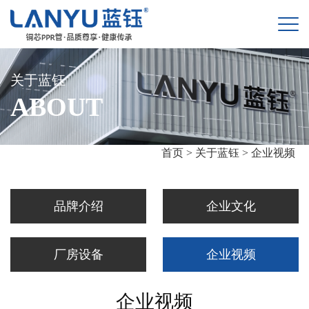
关于蓝钰
ABOUT
首页 >
关于蓝钰 >
企业视频
品牌介绍
企业文化
厂房设备
企业视频
企业视频