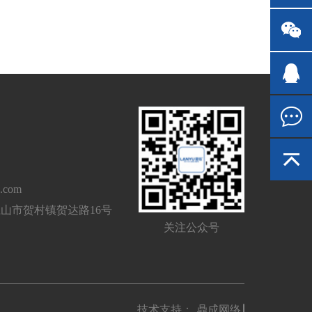
.com
山市贺村镇贺达路16号
关注公众号
技术支持：
鼎成网络