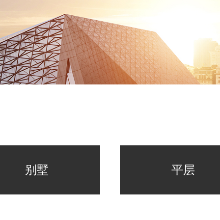
别墅
平层