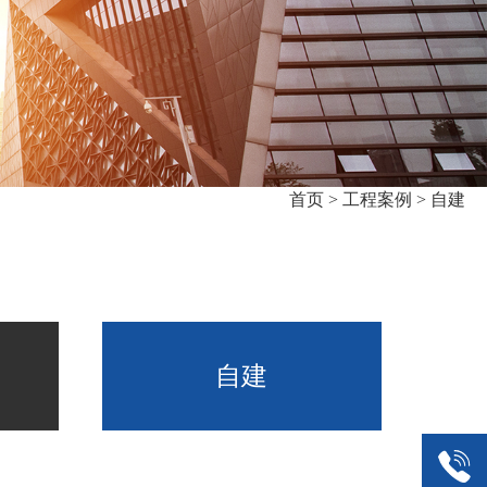
首页 >
工程案例 >
自建
自建