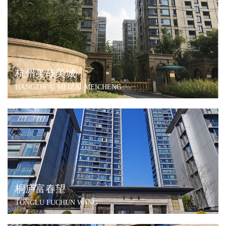
杭州美哉美城
HANGZHOU MEIZAI MEICHENG
桐庐富春望
TONGLU FUCHUN WANG