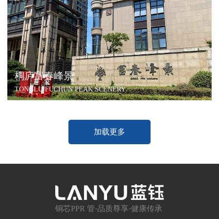
桐庐富春峰景
TONGLU FUCHUN PEAK SCENERY
加载更多
铜芯PPR 管·品质尊享·健康传承