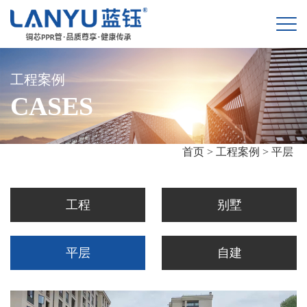
工程案例
CASES
首页 >
工程案例 >
平层
工程
别墅
平层
自建