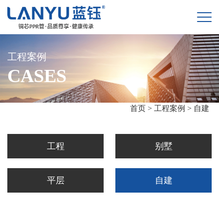
工程案例
CASES
首页 >
工程案例 >
自建
工程
别墅
平层
自建