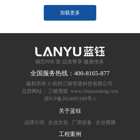
加载更多
铜芯PPR 管·品质尊享·健康传承
全国服务热线：400-8165-877
版权所有 ©
杭州三棱管道科技有限公司
总部网站：
三棱塑胶
www.chinasanleng.com
浙ICP备2024095188号-1
关于蓝钰
品牌介绍
企业文化
厂房设备
企业视频
工程案例