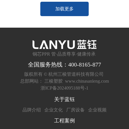
加载更多
铜芯PPR 管·品质尊享·健康传承
全国服务热线：400-8165-877
版权所有 ©
杭州三棱管道科技有限公司
总部网站：
三棱塑胶
www.chinasanleng.com
浙ICP备2024095188号-1
关于蓝钰
品牌介绍
企业文化
厂房设备
企业视频
工程案例