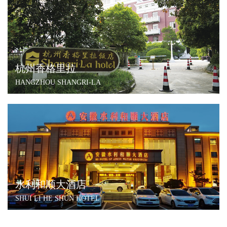
杭州香格里拉
HANGZHOU SHANGRI-LA
水利和顺大酒店
SHUI LI HE SHUN HOTEL