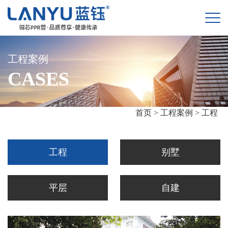
工程案例
CASES
首页 >
工程案例 >
工程
工程
别墅
平层
自建