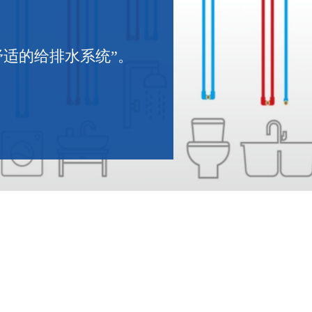
舒适的给排水系统”。
。