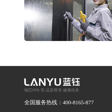
铜芯PPR 管·品质尊享·健康传承
全国服务热线：400-8165-877