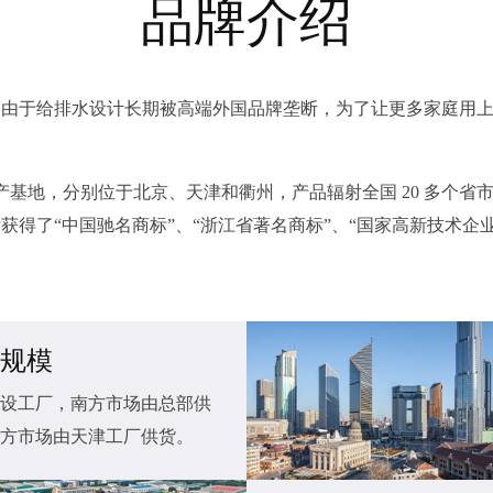
品牌介绍
由于给排水设计长期被高端外国品牌垄断，为了让更多家庭用上
大生产基地，分别位于北京、天津和衢州，产品辐射全国 20 多个
得了“中国驰名商标”、“浙江省著名商标”、“国家高新技术企业
规模
设工厂，南方市场由总部供
方市场由天津工厂供货。