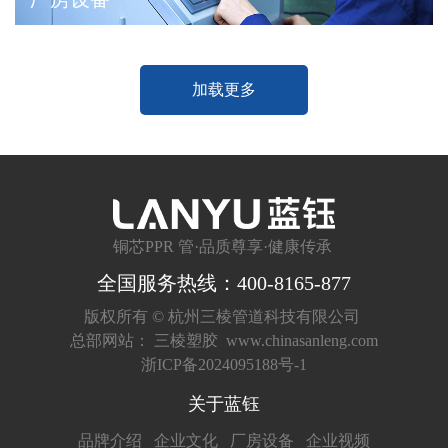
加载更多
铜芯PPR 管·品质尊享·健康传承
全国服务热线：400-8165-877
版权所有 ©
杭州三棱管道科技有限公司
总部网站：
三棱塑胶
www.chinasanleng.com
浙ICP备2024095188号-1
关于蓝钰
品牌介绍
企业文化
厂房设备
企业视频