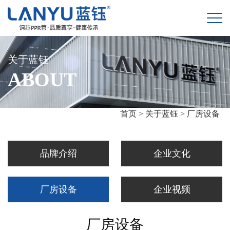
关于蓝钰
ABOUT
首页 >
关于蓝钰 >
厂房设备
品牌介绍
企业文化
厂房设备
企业视频
厂房设备