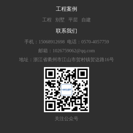
工程案例
工程
别墅
平层
自建
联系我们
手机：15068912698
电话：0570-4057759
邮箱：1026759062@qq.com
地址：浙江省衢州市江山市贺村镇贺达路16号
关注公众号