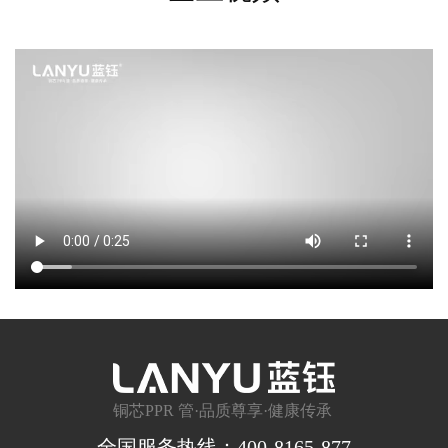
铜芯PPR 管·品质尊享·健康传承
全国服务热线：400-8165-877