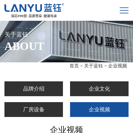
关于蓝钰
ABOUT
首页 >
关于蓝钰 >
企业视频
品牌介绍
企业文化
厂房设备
企业视频
企业视频