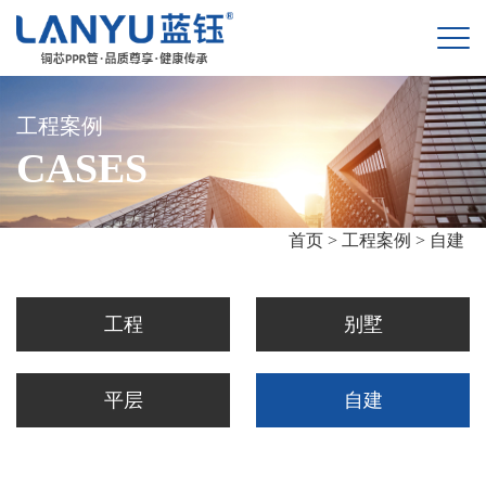
工程案例
CASES
首页 >
工程案例 >
自建
工程
别墅
平层
自建