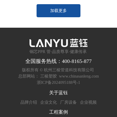
加载更多
铜芯PPR 管·品质尊享·健康传承
全国服务热线：400-8165-877
版权所有 ©
杭州三棱管道科技有限公司
总部网站：
三棱塑胶
www.chinasanleng.com
浙ICP备2024095188号-1
关于蓝钰
品牌介绍
企业文化
厂房设备
企业视频
工程案例