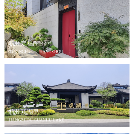
杭州定福阁 33号
33 DINGFU GE, HANGZHOU
杭州观湖里
HANGZHOU GUANHU LAKE