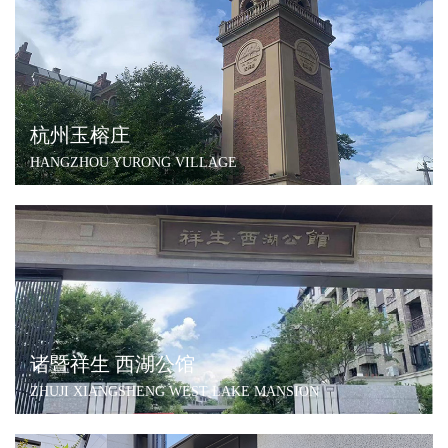
杭州玉榕庄
HANGZHOU YURONG VILLAGE
诸暨祥生 西湖公馆
ZHUJI XIANGSHENG WEST LAKE MANSION