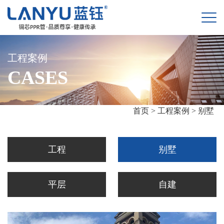
工程案例
CASES
首页 >
工程案例 >
别墅
工程
别墅
平层
自建