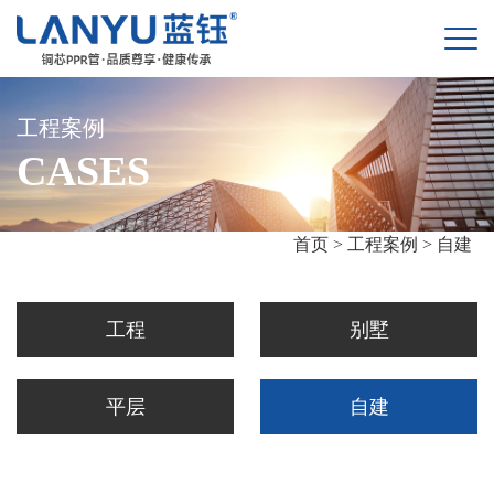
工程案例
CASES
首页 >
工程案例 >
自建
工程
别墅
平层
自建