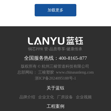
加载更多
铜芯PPR 管·品质尊享·健康传承
全国服务热线：400-8165-877
版权所有 ©
杭州三棱管道科技有限公司
总部网站：
三棱塑胶
www.chinasanleng.com
浙ICP备2024095188号-1
关于蓝钰
品牌介绍
企业文化
厂房设备
企业视频
工程案例