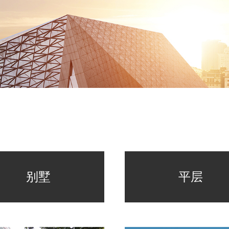
别墅
平层