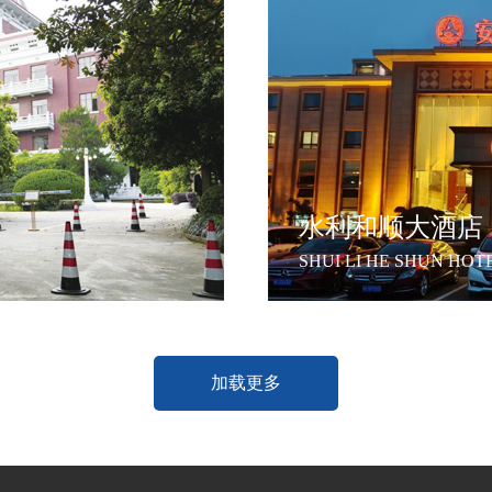
水利和顺大酒店
SHUI LI HE SHUN HOT
加载更多