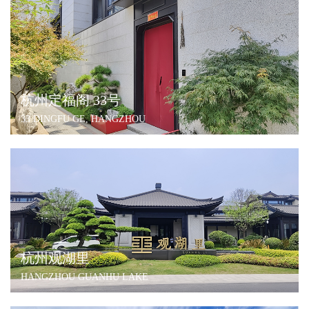
杭州定福阁 33号
33 DINGFU GE, HANGZHOU
杭州观湖里
HANGZHOU GUANHU LAKE