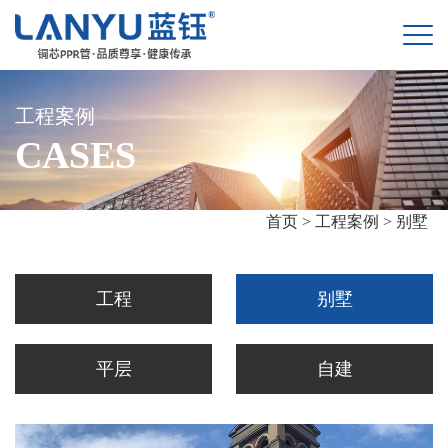
工程案例
CASES
首页 >
工程案例 >
别墅
工程
别墅
平层
自建