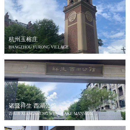
杭州玉榕庄
HANGZHOU YURONG VILLAGE
诸暨祥生 西湖公馆
ZHUJI XIANGSHENG WEST LAKE MANSION