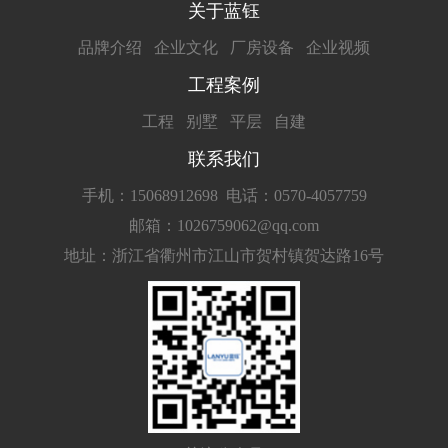
关于蓝钰
品牌介绍
企业文化
厂房设备
企业视频
工程案例
工程
别墅
平层
自建
联系我们
手机：15068912698
电话：0570-4057759
邮箱：1026759062@qq.com
地址：浙江省衢州市江山市贺村镇贺达路16号