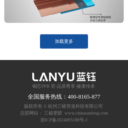
加载更多
铜芯PPR 管·品质尊享·健康传承
全国服务热线：400-8165-877
版权所有 ©
杭州三棱管道科技有限公司
总部网站：
三棱塑胶
www.chinasanleng.com
浙ICP备2024095188号-1