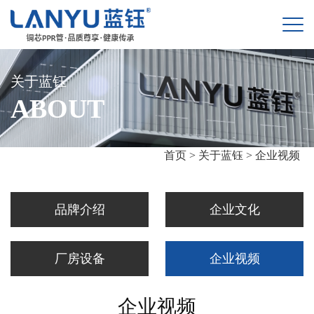
关于蓝钰
ABOUT
首页 >
关于蓝钰 >
企业视频
品牌介绍
企业文化
厂房设备
企业视频
企业视频